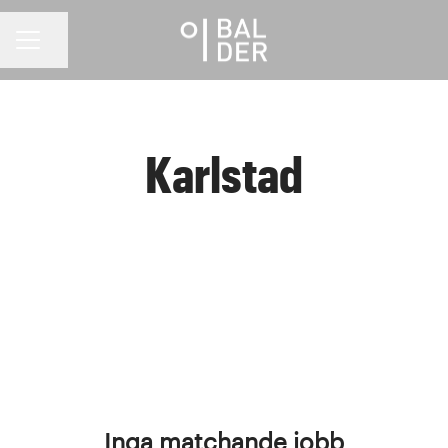
Dela sidan
KARRIÄRMENY
Karlstad
Inga matchande jobb