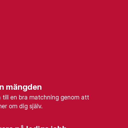
rån mängden
till en bra matchning genom att
mer om dig själv.