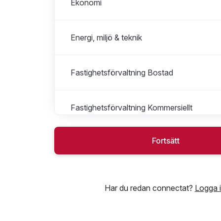
Ekonomi
Energi, miljö & teknik
Fastighetsförvaltning Bostad
Fastighetsförvaltning Kommersiellt
Fortsätt
Fastighetsskötsel
Fastighetsutveckling
Har du redan connectat?
Logga 
Försäljning