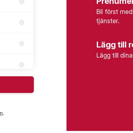
Prenumer
Bli först med
tjänster.
Lägg till 
Lägg till din
in
.