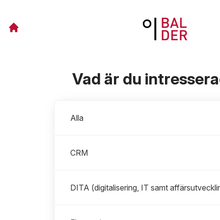
Vad är du intresser
Avdelningar
Alla
CRM
DITA (digitalisering, IT samt affärsutveckli