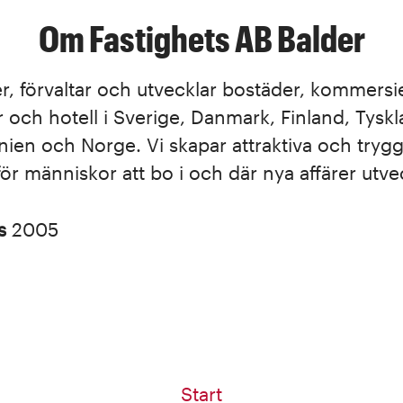
Om Fastighets AB Balder
r, förvaltar och utvecklar bostäder, kommersie
r och hotell i Sverige, Danmark, Finland, Tyskl
nien och Norge. Vi skapar attraktiva och tryg
r människor att bo i och där nya affärer utve
es
2005
Start