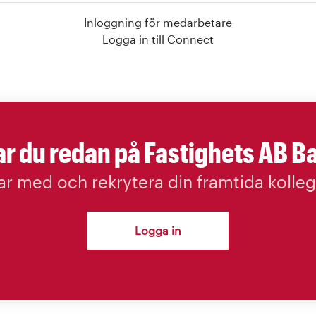
Inloggning för medarbetare
Logga in till Connect
r du redan på Fastighets AB B
ar med och rekrytera din framtida kolleg
Logga in