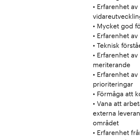
• Erfarenhet av
vidareutvecklin
• Mycket god f
• Erfarenhet av
• Teknisk först
• Erfarenhet av
meriterande
• Erfarenhet av
prioriteringar
• Förmåga att 
• Vana att arbe
externa leveran
området
• Erfarenhet fr