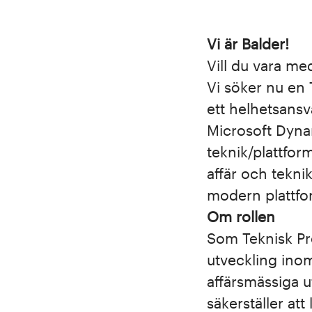
Vi är Balder!
Vill du vara me
Vi söker nu en 
ett helhetsansv
Microsoft Dyna
teknik/plattform
affär och tekni
modern plattfo
Om rollen
Som Teknisk Pr
utveckling ino
affärsmässiga u
säkerställer at