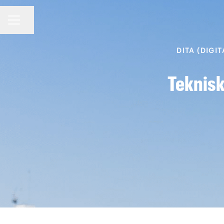
Dela sidan
KARRIÄRMENY
DITA (DIGI
Teknisk