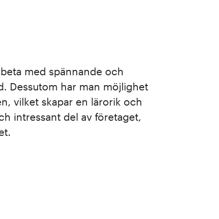
 arbeta med spännande och
tid. Dessutom har man möjlighet
, vilket skapar en lärorik och
h intressant del av företaget,
et.