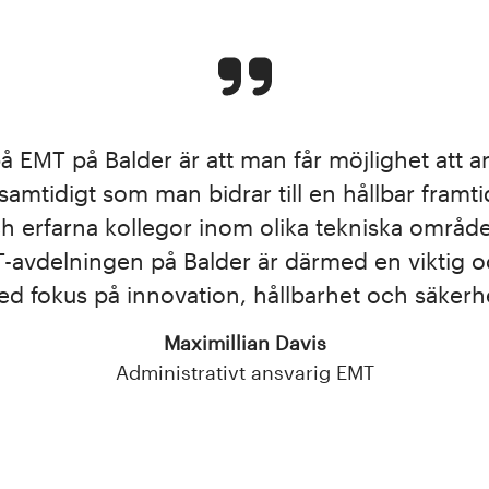
på EMT på Balder är att man får möjlighet att
amtidigt som man bidrar till en hållbar fram
 erfarna kollegor inom olika tekniska områden
-avdelningen på Balder är därmed en viktig oc
d fokus på innovation, hållbarhet och säkerh
Maximillian Davis
Administrativt ansvarig EMT