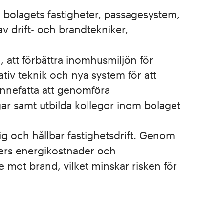
av bolagets fastigheter, passagesystem,
v drift- och brandtekniker,
 att förbättra inomhusmiljön för
tiv teknik och nya system för att
 innefatta att genomföra
gar samt utbilda kollegor inom bolaget
ig och hållbar fastighetsdrift. Genom
ders energikostnader och
 mot brand, vilket minskar risken för