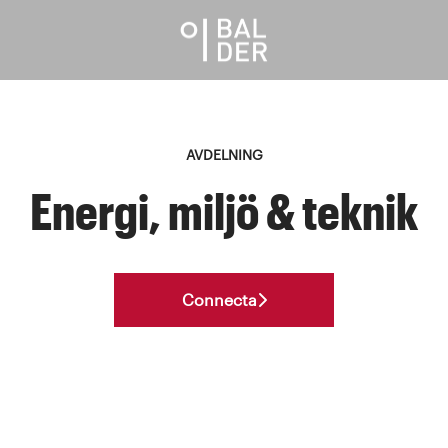
AVDELNING
Energi, miljö & teknik
Connecta