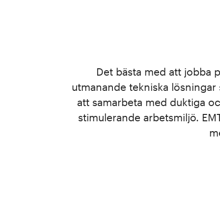
Det bästa med att jobba 
utmanande tekniska lösningar s
att samarbeta med duktiga och
stimulerande arbetsmiljö. EMT
me