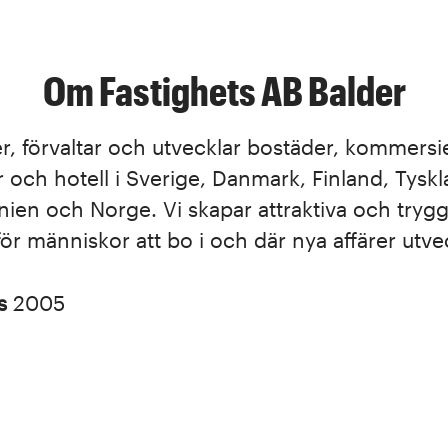
Om Fastighets AB Balder
r, förvaltar och utvecklar bostäder, kommersie
r och hotell i Sverige, Danmark, Finland, Tyskl
nien och Norge. Vi skapar attraktiva och tryg
r människor att bo i och där nya affärer utve
es
2005